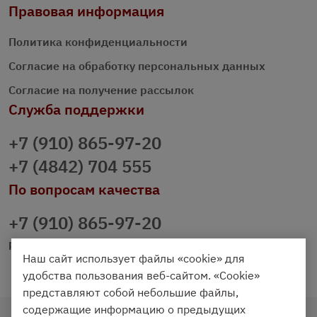
Правовая информация
Политика конфиденциальности
Согласие на обработку персональных данных
Согласие на получение рассылок
Служба поддержки
+7 (910) 865-97-20
+7 (4842) 704 555
По вопросам качества
+7 (910) 865-97-20
prazdnichniy40@palmi.ru
Наш сайт использует файлы «cookie» для
удобства пользования веб-сайтом. «Cookie»
представляют собой небольшие файлы,
содержащие информацию о предыдущих