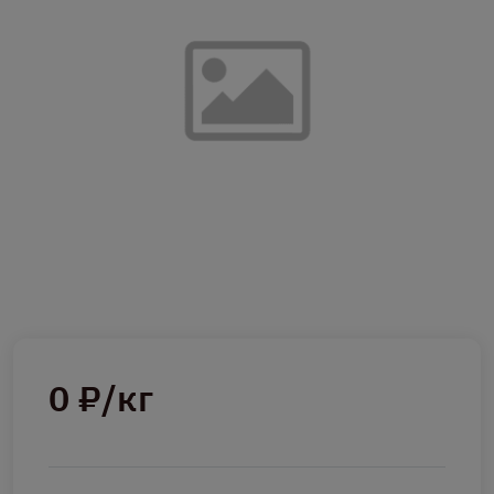
0 ₽/кг