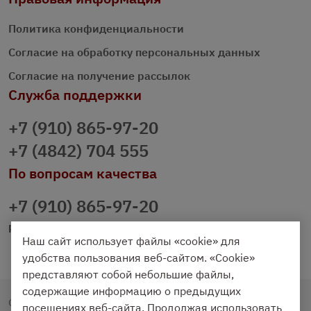
Политика конфиденциальности
Согласие на обработку персональных данных
Согласие на получение рассылок
Служба поддержки
+7 (910) 865-97-20
+7 (4842) 704 555
По вопросам качества
+7 (910) 865-97-20
prazdnichniy40@palmi.ru
Наш сайт использует файлы «cookie» для
удобства пользования веб-сайтом. «Cookie»
представляют собой небольшие файлы,
содержащие информацию о предыдущих
Copyright © 2020 - 2026. Праздничный Стол.
посещениях веб-сайта. Продолжая использовать