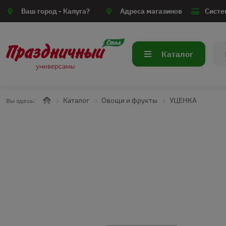
Ваш город -
Калуга?
Адреса магазинов
Систе
Каталог
Каталог
Овощи и фрукты
УЦЕНКА
Вы здесь: