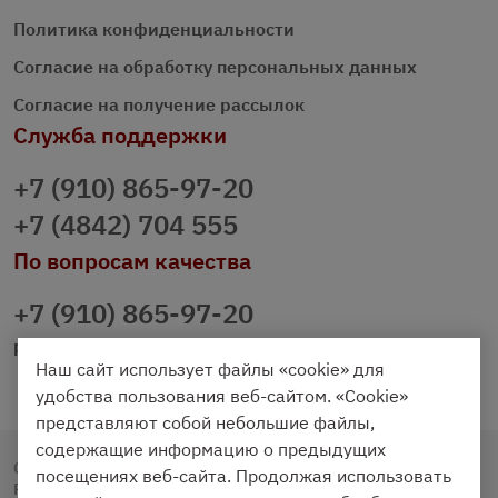
Политика конфиденциальности
Согласие на обработку персональных данных
Согласие на получение рассылок
Служба поддержки
+7 (910) 865-97-20
+7 (4842) 704 555
По вопросам качества
+7 (910) 865-97-20
prazdnichniy40@palmi.ru
Наш сайт использует файлы «cookie» для
удобства пользования веб-сайтом. «Cookie»
представляют собой небольшие файлы,
содержащие информацию о предыдущих
Copyright © 2020 - 2026. Праздничный Стол.
посещениях веб-сайта. Продолжая использовать
Разработка и продвижение -
Vegas Studio