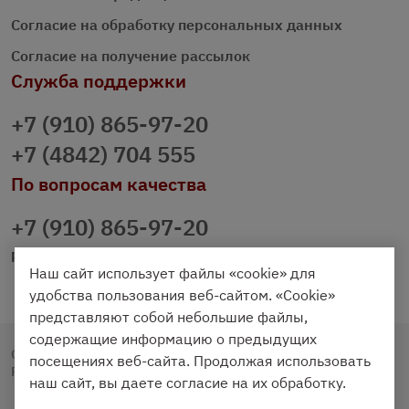
Согласие на обработку персональных данных
Согласие на получение рассылок
Служба поддержки
+7 (910) 865-97-20
+7 (4842) 704 555
По вопросам качества
+7 (910) 865-97-20
prazdnichniy40@palmi.ru
Наш сайт использует файлы «cookie» для
удобства пользования веб-сайтом. «Cookie»
представляют собой небольшие файлы,
содержащие информацию о предыдущих
Copyright © 2020 - 2026. Праздничный Стол.
посещениях веб-сайта. Продолжая использовать
Разработка и продвижение -
Vegas Studio
наш сайт, вы даете согласие на их обработку.