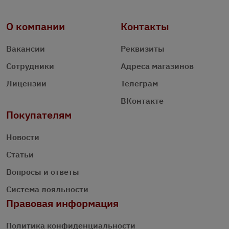
О компании
Контакты
Вакансии
Реквизиты
Сотрудники
Адреса магазинов
Лицензии
Телеграм
ВКонтакте
Покупателям
Новости
Статьи
Вопросы и ответы
Система лояльности
Правовая информация
Политика конфиденциальности