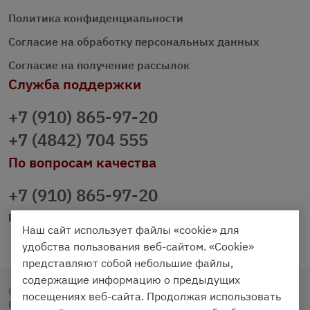
Политика конфиденциальности
Согласие на обработку персональных данных
Согласие на получение рассылок
Служба поддержки
+7 (910) 865-97-20
+7 (4842) 704 555
По вопросам качества
+7 (910) 865-97-20
prazdnichniy40@palmi.ru
Наш сайт использует файлы «cookie» для
удобства пользования веб-сайтом. «Cookie»
представляют собой небольшие файлы,
содержащие информацию о предыдущих
Copyright © 2020 - 2026. Праздничный Стол.
посещениях веб-сайта. Продолжая использовать
Разработка и продвижение -
Vegas Studio