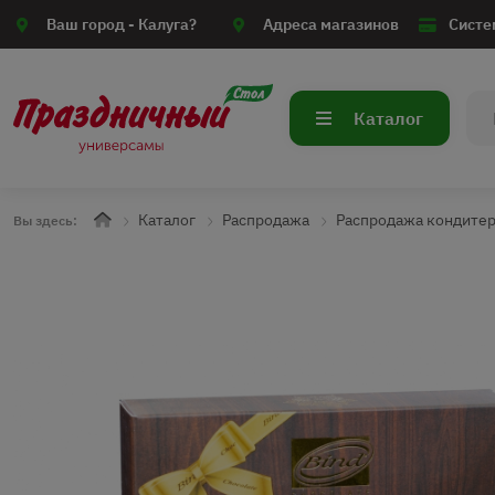
Ваш город -
Калуга?
Адреса магазинов
Систе
Каталог
Каталог
Распродажа
Распродажа кондите
Вы здесь: