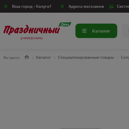
Ваш город -
Калуга?
Адреса магазинов
Систе
Каталог
Каталог
Специализированные товары
Соп
Вы здесь: