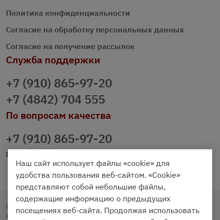
Политика конфиденциальности
Согласие на обработку персональных данных
Согласие на получение рассылок
Служба поддержки
+7 (910) 865-97-20
+7 (4842) 704 555
По вопросам качества
+7 (910) 865-97-20
prazdnichniy40@palmi.ru
Наш сайт использует файлы «cookie» для
удобства пользования веб-сайтом. «Cookie»
представляют собой небольшие файлы,
содержащие информацию о предыдущих
Copyright © 2020 - 2026. Праздничный Стол.
посещениях веб-сайта. Продолжая использовать
Разработка и продвижение -
Vegas Studio