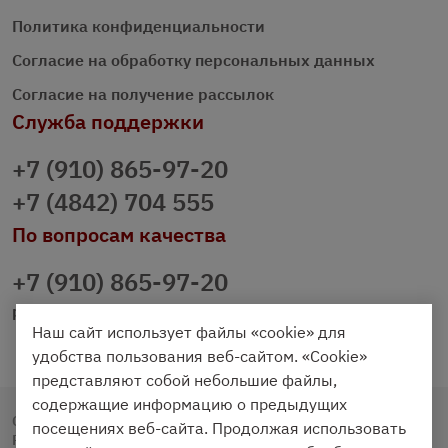
Политика конфиденциальности
Согласие на обработку персональных данных
Согласие на получение рассылок
Служба поддержки
+7 (910) 865-97-20
+7 (4842) 704 555
По вопросам качества
+7 (910) 865-97-20
prazdnichniy40@palmi.ru
Наш сайт использует файлы «cookie» для
удобства пользования веб-сайтом. «Cookie»
представляют собой небольшие файлы,
содержащие информацию о предыдущих
Copyright © 2020 - 2026. Праздничный Стол.
посещениях веб-сайта. Продолжая использовать
Разработка и продвижение -
Vegas Studio