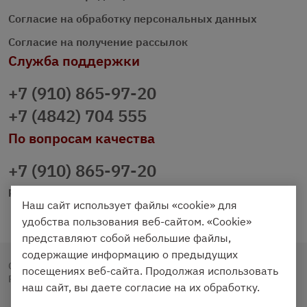
Согласие на обработку персональных данных
Согласие на получение рассылок
Служба поддержки
+7 (910) 865-97-20
+7 (4842) 704 555
По вопросам качества
+7 (910) 865-97-20
prazdnichniy40@palmi.ru
Наш сайт использует файлы «cookie» для
удобства пользования веб-сайтом. «Cookie»
представляют собой небольшие файлы,
содержащие информацию о предыдущих
Copyright © 2020 - 2026. Праздничный Стол.
посещениях веб-сайта. Продолжая использовать
Разработка и продвижение -
Vegas Studio
наш сайт, вы даете согласие на их обработку.