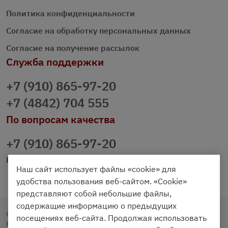
Политика конфиденциальности
Согласие на обработку персональных данных
Согласие на получение рассылок
Служба поддержки
+7 (910) 865-97-20
+7 (4842) 704 555
По вопросам качества
+7 (910) 865-97-20
prazdnichniy40@palmi.ru
Наш сайт использует файлы «cookie» для
удобства пользования веб-сайтом. «Cookie»
представляют собой небольшие файлы,
содержащие информацию о предыдущих
Copyright © 2020 - 2026. Праздничный Стол.
посещениях веб-сайта. Продолжая использовать
Разработка и продвижение -
Vegas Studio