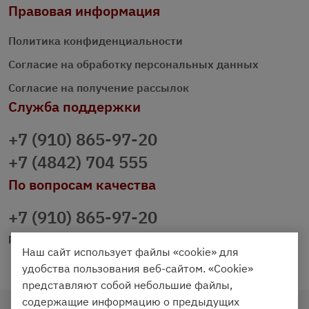
Правовая информация
Политика конфиденциальности
Согласие на обработку персональных данных
Согласие на получение рассылок
Служба поддержки
+7 (910) 865-97-20
+7 (4842) 704 555
По вопросам качества
+7 (910) 865-97-20
prazdnichniy40@palmi.ru
Наш сайт использует файлы «cookie» для
удобства пользования веб-сайтом. «Cookie»
представляют собой небольшие файлы,
содержащие информацию о предыдущих