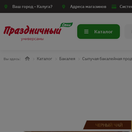
Ваш город -
Калуга?
Адреса магазинов
Систе
Каталог
Каталог
Бакалея
Сыпучая бакалейная про
Вы здесь: