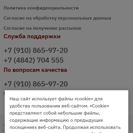
Политика конфиденциальности
Согласие на обработку персональных данных
Согласие на получение рассылок
Служба поддержки
+7 (910) 865-97-20
+7 (4842) 704 555
По вопросам качества
+7 (910) 865-97-20
prazdnichniy40@palmi.ru
Наш сайт использует файлы «cookie» для
удобства пользования веб-сайтом. «Cookie»
представляют собой небольшие файлы,
содержащие информацию о предыдущих
Copyright © 2020 - 2026. Праздничный Стол.
посещениях веб-сайта. Продолжая использовать
Разработка и продвижение -
Vegas Studio