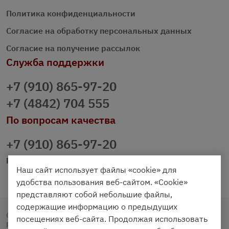
Политика конфиденциальности
Согласие на обработку персональных данных
Согласие на получение рассылок
Служба поддержки
+7 (910) 865-97-20
+7 (4842) 704 555
По вопросам качества
+7 (910) 865-97-20
prazdnichniy40@palmi.ru
Наш сайт использует файлы «cookie» для
удобства пользования веб-сайтом. «Cookie»
представляют собой небольшие файлы,
содержащие информацию о предыдущих
Copyright © 2020 - 2026. Праздничный Стол.
посещениях веб-сайта. Продолжая использовать
Разработка и продвижение -
Vegas Studio