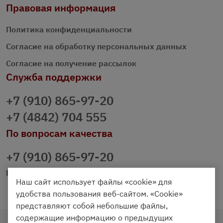
Правовая информация
Политика конфиденциальности
Согласие на обработку персональных данных
Согласие на получение рассылок
Служба поддержки
+7 (910) 865-97-20
+7 (4842) 704 555
По вопросам качества
+7 (910) 865-97-20
prazdnichniy40@palmi.ru
Наш сайт использует файлы «cookie» для
удобства пользования веб-сайтом. «Cookie»
представляют собой небольшие файлы,
содержащие информацию о предыдущих