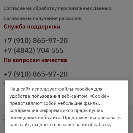
Согласие на обработку персональных данных
Согласие на получение рассылок
Служба поддержки
+7 (910) 865-97-20
+7 (4842) 704 555
По вопросам качества
+7 (910) 865-97-20
prazdnichniy40@palmi.ru
Наш сайт использует файлы «cookie» для
удобства пользования веб-сайтом. «Cookie»
представляют собой небольшие файлы,
содержащие информацию о предыдущих
Copyright © 2020 - 2026. Праздничный Стол.
посещениях веб-сайта. Продолжая использовать
Разработка и продвижение -
Vegas Studio
наш сайт, вы даете согласие на их обработку.