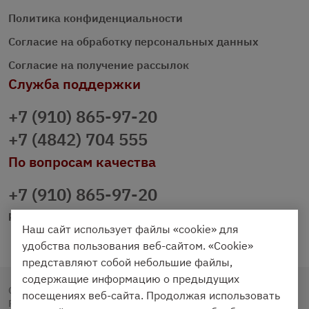
Политика конфиденциальности
Согласие на обработку персональных данных
Согласие на получение рассылок
Служба поддержки
+7 (910) 865-97-20
+7 (4842) 704 555
По вопросам качества
+7 (910) 865-97-20
prazdnichniy40@palmi.ru
Наш сайт использует файлы «cookie» для
удобства пользования веб-сайтом. «Cookie»
представляют собой небольшие файлы,
содержащие информацию о предыдущих
Copyright © 2020 - 2026. Праздничный Стол.
посещениях веб-сайта. Продолжая использовать
Разработка и продвижение -
Vegas Studio