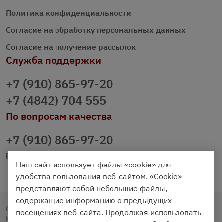
Политика конфиденциальности
Согласие на обработку персональных данных
Согласие на получение рассылок
Служба поддержки
+7 (910) 865-97-20
+7 (4842) 704 555
По вопросам качества
+7 (910) 865-97-20
prazdnichniy40@palmi.ru
Наш сайт использует файлы «cookie» для
удобства пользования веб-сайтом. «Cookie»
представляют собой небольшие файлы,
содержащие информацию о предыдущих
Copyright © 2020 - 2026. Праздничный Стол.
посещениях веб-сайта. Продолжая использовать
Разработка и продвижение -
Vegas Studio