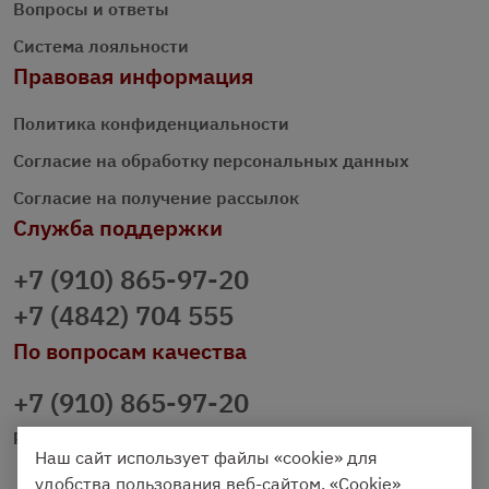
Вопросы и ответы
Система лояльности
Правовая информация
Политика конфиденциальности
Согласие на обработку персональных данных
Согласие на получение рассылок
Служба поддержки
+7 (910) 865-97-20
+7 (4842) 704 555
По вопросам качества
+7 (910) 865-97-20
prazdnichniy40@palmi.ru
Наш сайт использует файлы «cookie» для
удобства пользования веб-сайтом. «Cookie»