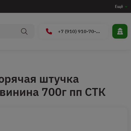
Ещё
+7 (910) 910-70-15
орячая штучка
винина 700г пп СТК