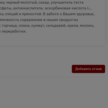
рец черный молотый, сахар, улучшитель теста
сфаты, антиокислитель: аскорбиновая кислота L-,
сь специй и пряностей. В заботе о Вашем здоровье,
зможность содержания в наших продуктах
горчица, злаки, кунжут, сельдерей, орехи, молоко,
х переработки.
Добавить отзыв