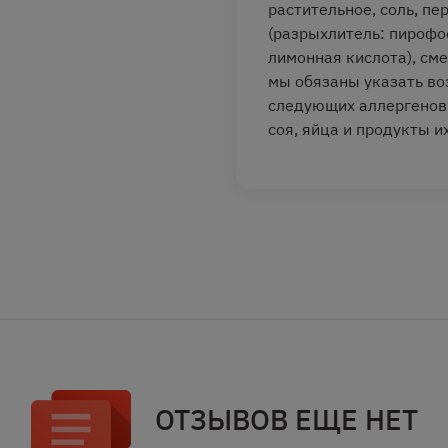
растительное, соль, пе
(разрыхлитель: пирофо
лимонная кислота), сме
мы обязаны указать во
следующих аллергенов: 
соя, яйца и продукты и
ОТЗЫВОВ ЕЩЕ НЕТ