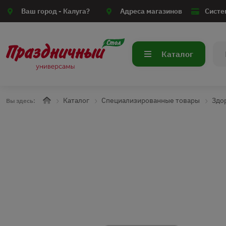
Ваш город -
Калуга?
Адреса магазинов
Систе
Каталог
Каталог
Специализированные товары
Здо
Вы здесь: