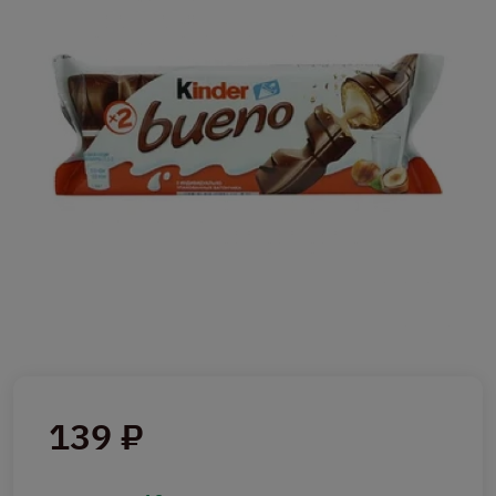
139 ₽