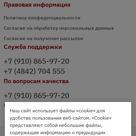
Правовая информация
Политика конфиденциальности
Согласие на обработку персональных данных
Согласие на получение рассылок
Служба поддержки
+7 (910) 865-97-20
+7 (4842) 704 555
По вопросам качества
+7 (910) 865-97-20
prazdnichniy40@palmi.ru
Наш сайт использует файлы «cookie» для
удобства пользования веб-сайтом. «Cookie»
представляют собой небольшие файлы,
содержащие информацию о предыдущих