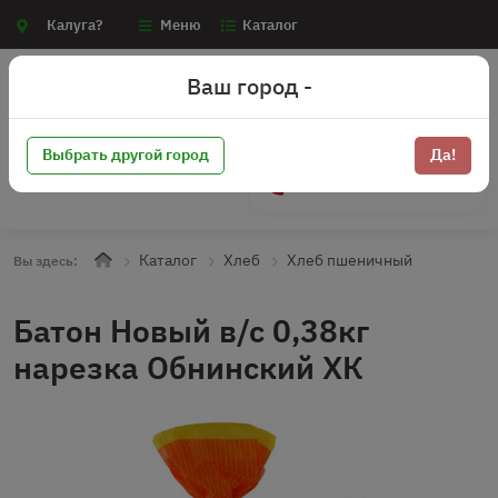
Калуга?
Меню
Каталог
Ваш город -
Выбрать другой город
Да!
+7 (910) 910-70-15
Каталог
Хлеб
Хлеб пшеничный
Вы здесь:
Батон Новый в/с 0,38кг
нарезка Обнинский ХК