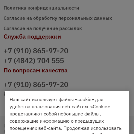
Политика конфиденциальности
Согласие на обработку персональных данных
Согласие на получение рассылок
Служба поддержки
+7 (910) 865-97-20
+7 (4842) 704 555
По вопросам качества
+7 (910) 865-97-20
prazdnichniy40@palmi.ru
Наш сайт использует файлы «cookie» для
удобства пользования веб-сайтом. «Cookie»
представляют собой небольшие файлы,
содержащие информацию о предыдущих
Copyright © 2020 - 2026. Праздничный Стол.
посещениях веб-сайта. Продолжая использовать
Разработка и продвижение -
Vegas Studio