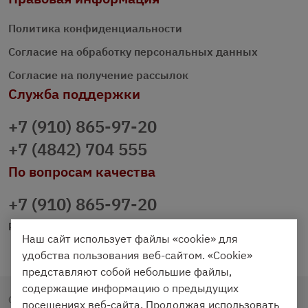
Политика конфиденциальности
Согласие на обработку персональных данных
Согласие на получение рассылок
Служба поддержки
+7 (910) 865-97-20
+7 (4842) 704 555
По вопросам качества
+7 (910) 865-97-20
prazdnichniy40@palmi.ru
Наш сайт использует файлы «cookie» для
удобства пользования веб-сайтом. «Cookie»
представляют собой небольшие файлы,
содержащие информацию о предыдущих
Copyright © 2020 - 2026. Праздничный Стол.
посещениях веб-сайта. Продолжая использовать