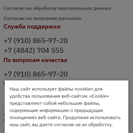
Согласие на обработку персональных данных
Согласие на получение рассылок
Служба поддержки
+7 (910) 865-97-20
+7 (4842) 704 555
По вопросам качества
+7 (910) 865-97-20
prazdnichniy40@palmi.ru
Наш сайт использует файлы «cookie» для
удобства пользования веб-сайтом. «Cookie»
представляют собой небольшие файлы,
содержащие информацию о предыдущих
Copyright © 2020 - 2026. Праздничный Стол.
посещениях веб-сайта. Продолжая использовать
Разработка и продвижение -
Vegas Studio
наш сайт, вы даете согласие на их обработку.