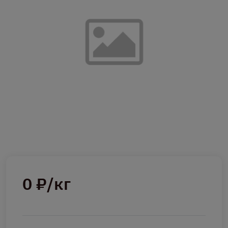
0 ₽/кг