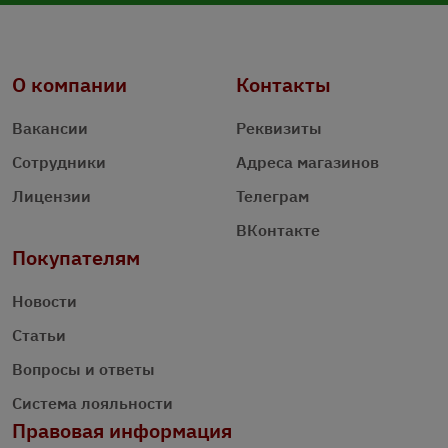
О компании
Контакты
Вакансии
Реквизиты
Сотрудники
Адреса магазинов
Лицензии
Телеграм
ВКонтакте
Покупателям
Новости
Статьи
Вопросы и ответы
Система лояльности
Правовая информация