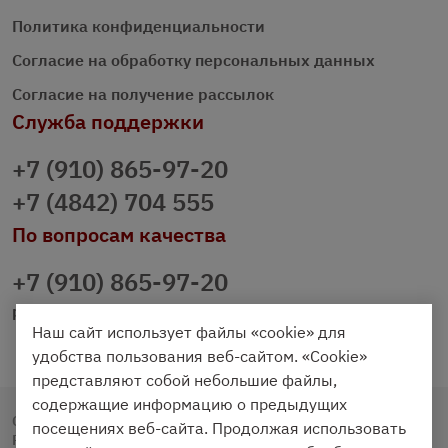
Политика конфиденциальности
Согласие на обработку персональных данных
Согласие на получение рассылок
Служба поддержки
+7 (910) 865-97-20
+7 (4842) 704 555
По вопросам качества
+7 (910) 865-97-20
prazdnichniy40@palmi.ru
Наш сайт использует файлы «cookie» для
удобства пользования веб-сайтом. «Cookie»
представляют собой небольшие файлы,
содержащие информацию о предыдущих
Copyright © 2020 - 2026. Праздничный Стол.
посещениях веб-сайта. Продолжая использовать
Разработка и продвижение -
Vegas Studio