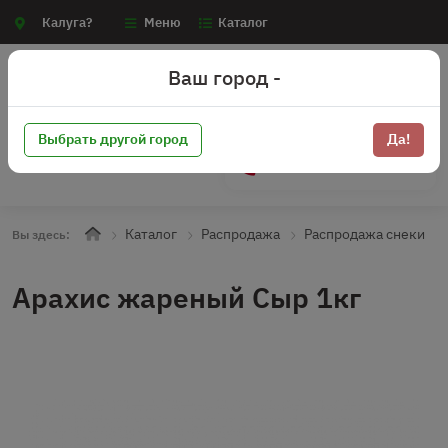
Калуга?
Меню
Каталог
Ваш город -
Выбрать другой город
Да!
+7 (910) 910-70-15
Каталог
Распродажа
Распродажа снеки
Вы здесь:
Арахис жареный Сыр 1кг