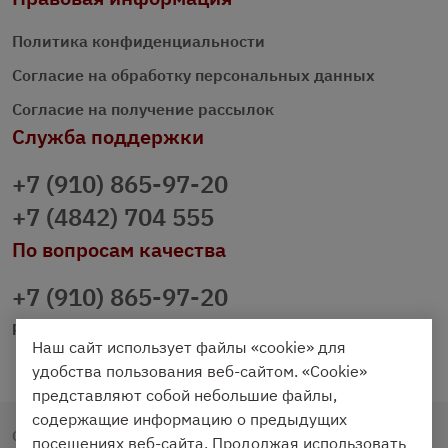
Политика конфиденциальности
Согласие на обработку персональных данных
Согласие на получение рассылок
Служба поддержки
+7 (910) 865-97-20
+7 (4842) 704 555
По вопросам качества
+7 (910) 865-97-20
prazdnichniy40@palmi.ru
Наш сайт использует файлы «cookie» для
удобства пользования веб-сайтом. «Cookie»
представляют собой небольшие файлы,
содержащие информацию о предыдущих
Copyright © 2020 - 2026. Праздничный Стол.
посещениях веб-сайта. Продолжая использовать