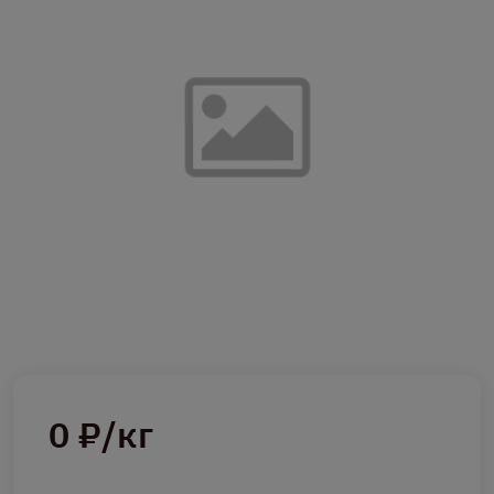
0 ₽/кг