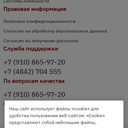
Система лояльности
Правовая информация
Политика конфиденциальности
Согласие на обработку персональных данных
Согласие на получение рассылок
Служба поддержки
+7 (910) 865-97-20
+7 (4842) 704 555
По вопросам качества
+7 (910) 865-97-20
prazdnichniy40@palmi.ru
Наш сайт использует файлы «cookie» для
удобства пользования веб-сайтом. «Cookie»
представляют собой небольшие файлы,