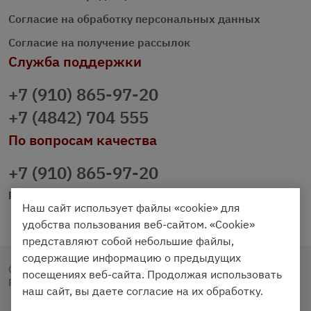
Согласие на обработку персональных данных
Согласие на получение рассылок
Служба поддержки
+7 (910) 865-97-20
+7 (4842) 704 555
По вопросам качества
+7 (910) 865-97-20
prazdnichniy40@palmi.ru
Наш сайт использует файлы «cookie» для
удобства пользования веб-сайтом. «Cookie»
представляют собой небольшие файлы,
содержащие информацию о предыдущих
Copyright © 2020 - 2026. Праздничный Стол.
посещениях веб-сайта. Продолжая использовать
Разработка и продвижение -
Vegas Studio
наш сайт, вы даете согласие на их обработку.