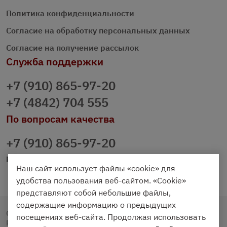
Политика конфиденциальности
Согласие на обработку персональных данных
Согласие на получение рассылок
Служба поддержки
+7 (910) 865-97-20
+7 (4842) 704 555
По вопросам качества
+7 (910) 865-97-20
prazdnichniy40@palmi.ru
Наш сайт использует файлы «cookie» для
удобства пользования веб-сайтом. «Cookie»
представляют собой небольшие файлы,
содержащие информацию о предыдущих
Copyright © 2020 - 2026. Праздничный Стол.
посещениях веб-сайта. Продолжая использовать
Разработка и продвижение -
Vegas Studio