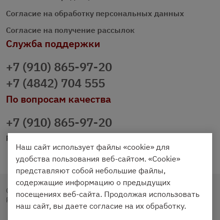
Согласие на обработку персональных данных
Согласие на получение рассылок
Служба поддержки
+7 (910) 865-97-20
+7 (4842) 704 555
По вопросам качества
+7 (910) 865-97-20
prazdnichniy40@palmi.ru
Наш сайт использует файлы «cookie» для
удобства пользования веб-сайтом. «Cookie»
представляют собой небольшие файлы,
содержащие информацию о предыдущих
Copyright © 2020 - 2026. Праздничный Стол.
посещениях веб-сайта. Продолжая использовать
Разработка и продвижение -
Vegas Studio
наш сайт, вы даете согласие на их обработку.