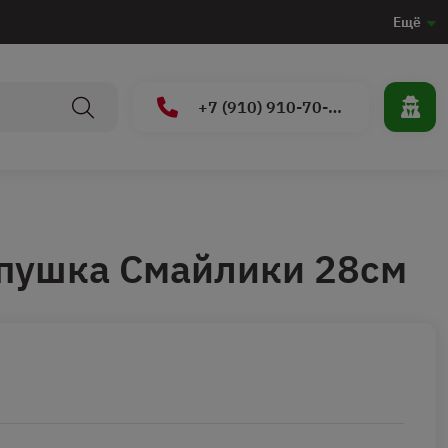
Ещё
+7 (910) 910-70-15
пушка Смайлики 28см