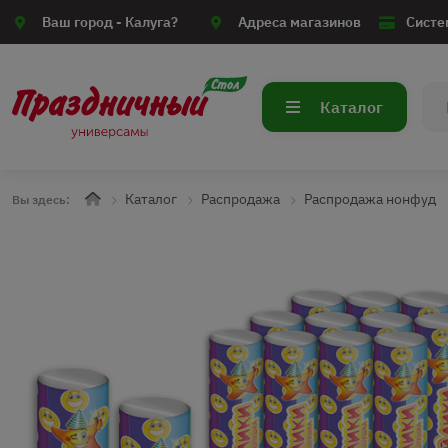
Ваш город -
Калуга?
Адреса магазинов
Систе
Каталог
Каталог
Распродажа
Распродажа нонфуд
Вы здесь: