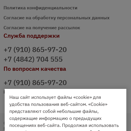
Политика конфиденциальности
Согласие на обработку персональных данных
Согласие на получение рассылок
Служба поддержки
+7 (910) 865-97-20
+7 (4842) 704 555
По вопросам качества
+7 (910) 865-97-20
prazdnichniy40@palmi.ru
Наш сайт использует файлы «cookie» для
удобства пользования веб-сайтом. «Cookie»
представляют собой небольшие файлы,
содержащие информацию о предыдущих
Copyright © 2020 - 2026. Праздничный Стол.
посещениях веб-сайта. Продолжая использовать
Разработка и продвижение -
Vegas Studio