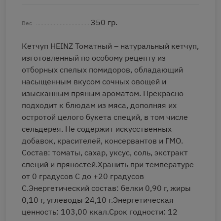
350 гр.
Вес
Кетчуп HEINZ Томатный – натуральный кетчуп,
изготовленный по особому рецепту из
отборных спелых помидоров, обладающий
насыщенным вкусом сочных овощей и
изысканным пряным ароматом. Прекрасно
подходит к блюдам из мяса, дополняя их
остротой целого букета специй, в том числе
сельдерея. Не содержит искусственных
добавок, красителей, консервантов и ГМО.
Состав: томаты, сахар, уксус, соль, экстракт
специй и пряностей.Хранить при температуре
от 0 градусов C до +20 градусов
С.Энергетический состав: белки 0,90 г, жиры
0,10 г, углеводы 24,10 г.Энергетическая
ценность: 103,00 ккал.Срок годности: 12