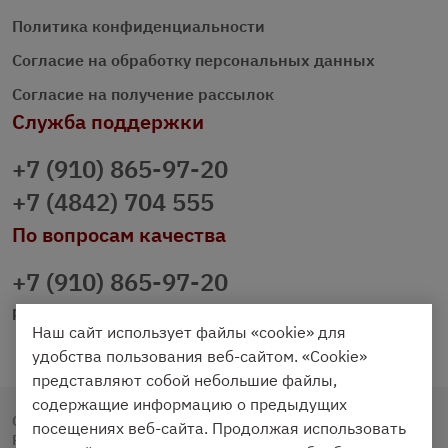
Политика конфиденциальности
Согласие на обработку персональных данных
Согласие на получение рассылок
Служба поддержки
+7 (910) 865-97-20
+7 (4842) 704 555
По вопросам качества
+7 (910) 865-97-20
prazdnichniy40@palmi.ru
Наш сайт использует файлы «cookie» для
удобства пользования веб-сайтом. «Cookie»
представляют собой небольшие файлы,
содержащие информацию о предыдущих
Copyright © 2020 - 2026. Праздничный Стол.
посещениях веб-сайта. Продолжая использовать
Разработка и продвижение -
Vegas Studio