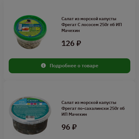
Салат из морской капусты
Фрегат С лососем 250г пб ИП
Мачехин
126 ₽
Подробнее о товаре
Салат из морской капусты
Фрегат по-сахалински 250г пб
ИП Мачехин
96 ₽