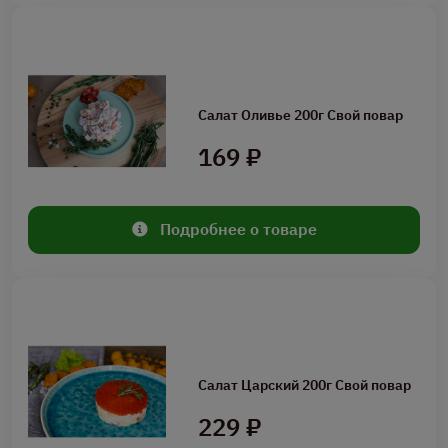
Салат Оливье 200г Свой повар
169 ₽
Подробнее о товаре
Салат Царский 200г Свой повар
229 ₽