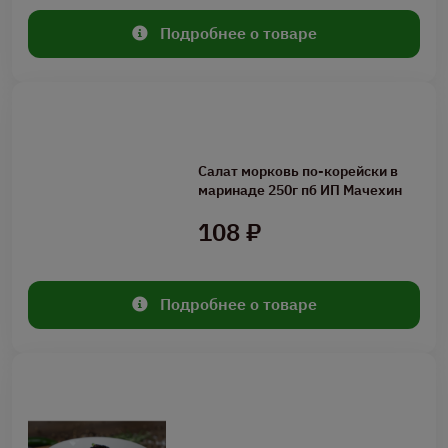
Подробнее о товаре
Салат морковь по-корейски в
маринаде 250г пб ИП Мачехин
108 ₽
Подробнее о товаре