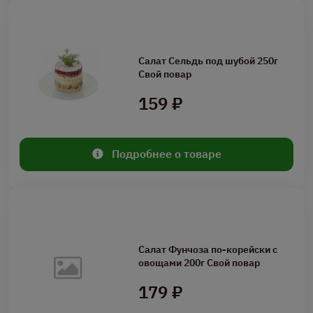
Салат Сельдь под шубой 250г
Свой повар
159 ₽
Подробнее о товаре
Салат Фунчоза по-корейски с
овощами 200г Свой повар
179 ₽