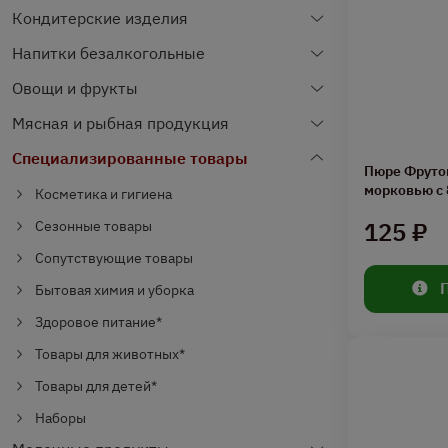
Кондитерские изделия
Напитки безалкогольные
Овощи и фрукты
Мясная и рыбная продукция
Специализированные товары
Пюре Фрутон
морковью с 
Косметика и гигиена
125 ₽
Сезонные товары
Сопутствующие товары
Бытовая химия и уборка
Здоровое питание*
Товары для животных*
Товары для детей*
Наборы