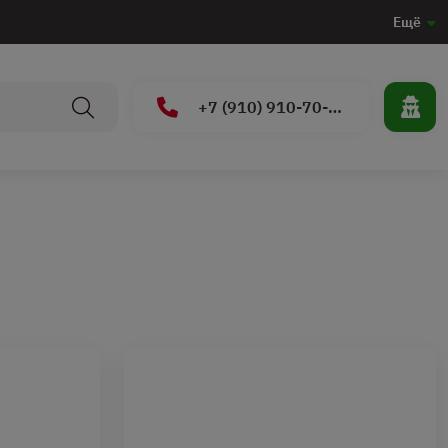
Ещё
+7 (910) 910-70-15