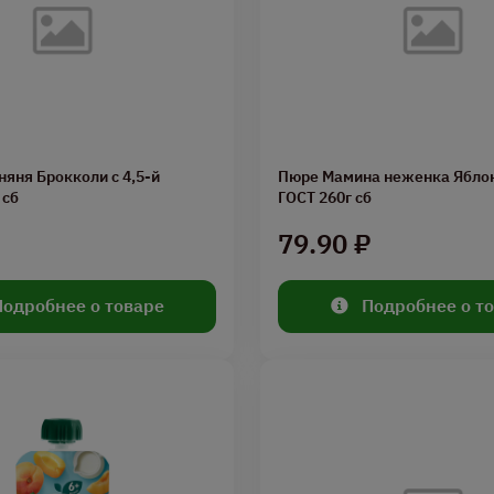
яня Брокколи с 4,5-й
Пюре Мамина неженка Яблок
 сб
ГОСТ 260г сб
79.90 ₽
Подробнее о товаре
Подробнее о т