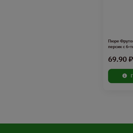
Пюре Фруто
персик с 6-т
69.90 