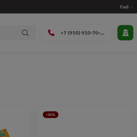
Ещё
+7 (910) 910-70-15
-36%