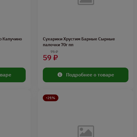
р Капучино
Сухарики Хрустим Барные Сырные
палочки 70г пп
75 ₽
59 ₽
оваре
Подробнее о товаре
-21%