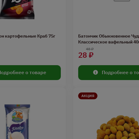
он картофельные Краб 75г
Батончик Обыкновенное Чу
Классическое вафельный 40
48 ₽
28 ₽
Подробнее о товаре
Подробнее о т
АКЦИЯ