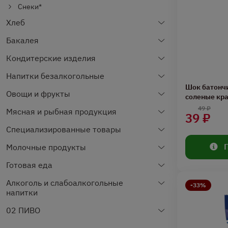
Снеки*
Хлеб
Бакалея
Кондитерские изделия
Напитки безалкогольные
Шок батонч
Овощи и фрукты
соленые кра
49 ₽
Мясная и рыбная продукция
39 ₽
Специализированные товары
Молочные продукты
Готовая еда
Алкоголь и слабоалкогольные
-33%
напитки
02 ПИВО