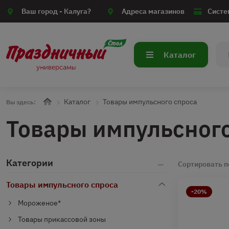
Ваш город -
Калуга?
Адреса магазинов
Систе
Каталог
Каталог
Товары импульсного спроса
Вы здесь:
Товары импульсног
Категории
Сортировать п
Товары импульсного спроса
-20%
Мороженое*
Товары прикассовой зоны