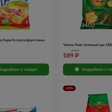
н Пари Ассорти фруктовые
Чипсы Лейз Зеленый лук 140
232 ₽
189 ₽
Подробнее о товаре
Подробнее о т
-17%