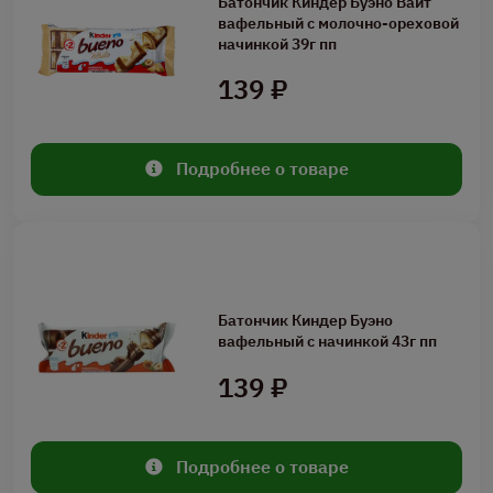
Батончик Киндер Буэно Вайт
вафельный с молочно-ореховой
начинкой 39г пп
139 ₽
Подробнее о товаре
Батончик Киндер Буэно
вафельный с начинкой 43г пп
139 ₽
Подробнее о товаре