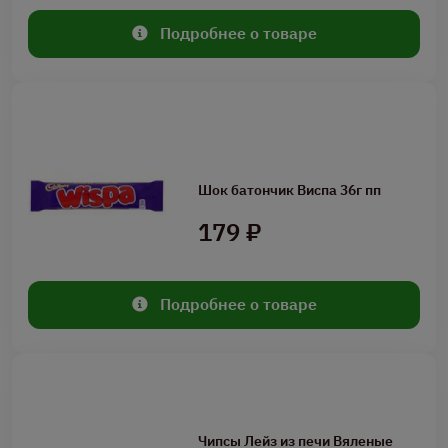
Подробнее о товаре
Шок батончик Виспа 36г пп
179 ₽
Подробнее о товаре
Чипсы Лейз из печи Вяленые