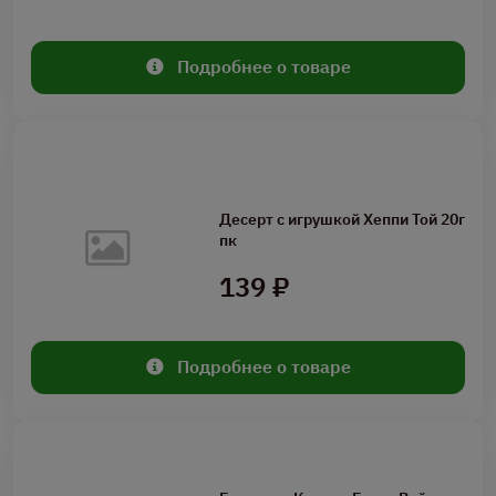
Подробнее о товаре
Десерт с игрушкой Хеппи Той 20г
пк
139 ₽
Подробнее о товаре