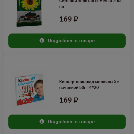
Семечки Золотая семечка 200г
пп
169 ₽
Подробнее о товаре
Киндер-шоколад молочный с
начинкой 50г Т4*20
169 ₽
Подробнее о товаре