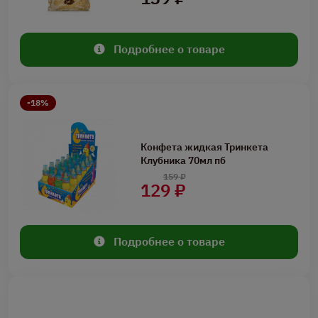
Подробнее о товаре
-18%
Конфета жидкая Тринкета
Клубника 70мл пб
159 ₽
129 ₽
Подробнее о товаре