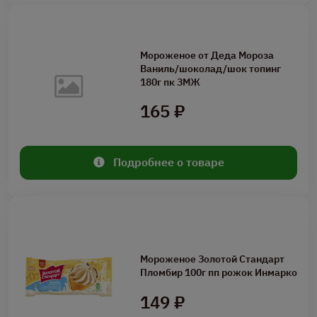
Мороженое от Деда Мороза
Ваниль/шоколад/шок топинг
180г пк ЗМЖ
165 ₽
Подробнее о товаре
Мороженое Золотой Стандарт
Пломбир 100г пп рожок Инмарко
149 ₽