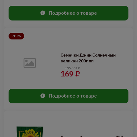
Подробнее о товаре
-15%
Семечки Джин Солнечный
великан 200г пп
199.90 ₽
169 ₽
Подробнее о товаре