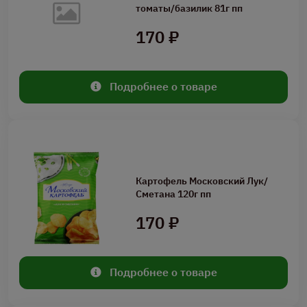
томаты/базилик 81г пп
170 ₽
Подробнее о товаре
Картофель Московский Лук/
Сметана 120г пп
170 ₽
Подробнее о товаре