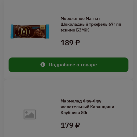
Мороженое Магнат
Шоколадный трюфель 67г пп
эскимо БЗМЖ
189 ₽
Подробнее о товаре
Мармелад Фру-Фру
жевательный Карандаши
Клубника 80г
179 ₽