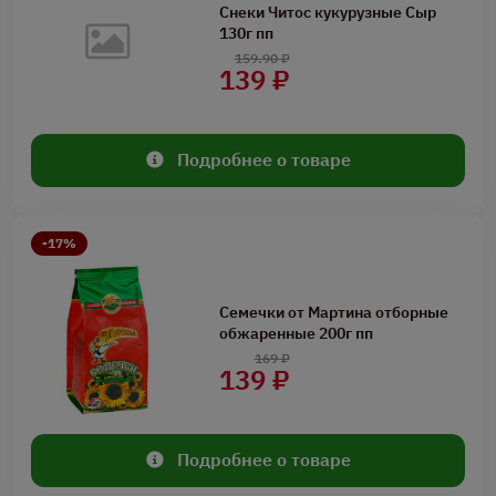
Снеки Читос кукурузные Сыр
130г пп
159.90 ₽
139 ₽
Подробнее о товаре
-17%
Семечки от Мартина отборные
обжаренные 200г пп
169 ₽
139 ₽
Подробнее о товаре