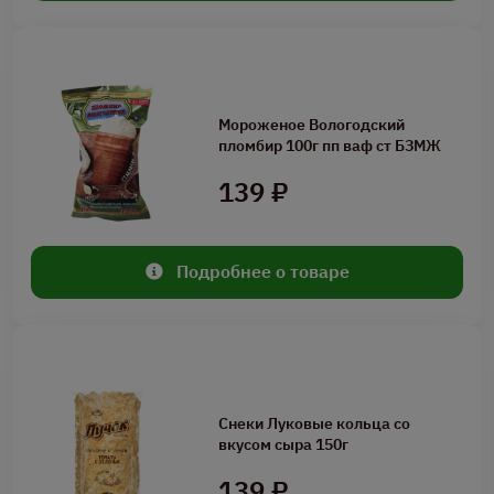
Мороженое Вологодский
пломбир 100г пп ваф ст БЗМЖ
139 ₽
Подробнее о товаре
Снеки Луковые кольца со
вкусом сыра 150г
139 ₽