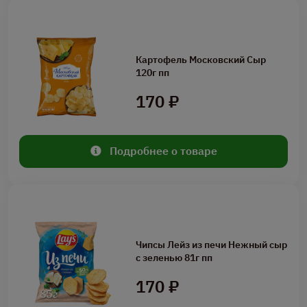
Картофель Московский Сыр
120г пп
170 ₽
Подробнее о товаре
Чипсы Лейз из печи Нежный сыр
с зеленью 81г пп
170 ₽