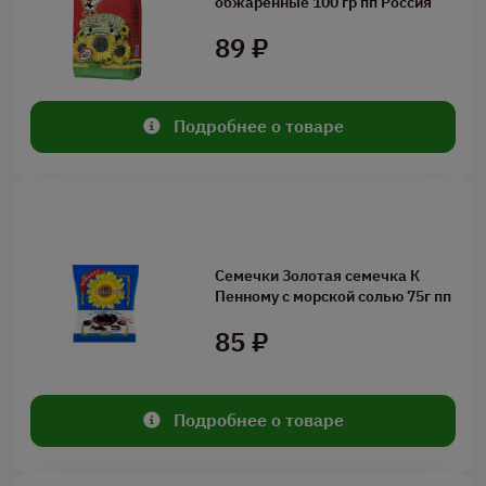
обжаренные 100 гр пп Россия
89 ₽
Подробнее о товаре
Семечки Золотая семечка К
Пенному с морской солью 75г пп
85 ₽
Подробнее о товаре