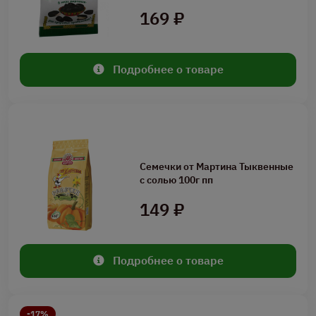
169 ₽
Подробнее о товаре
Семечки от Мартина Тыквенные
с солью 100г пп
149 ₽
Подробнее о товаре
-17%