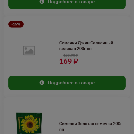
Подробнее о товаре
-15%
Семечки Джин Солнечный
великан 200г пп
199.90 ₽
169 ₽
Подробнее о товаре
Семечки Золотая семечка 200г
пп