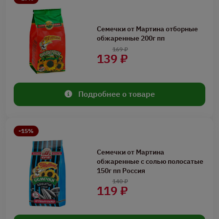
Семечки от Мартина отборные
обжаренные 200г пп
169 ₽
139 ₽
Подробнее о товаре
-15%
Семечки от Мартина
обжаренные с солью полосатые
150г пп Россия
140 ₽
119 ₽