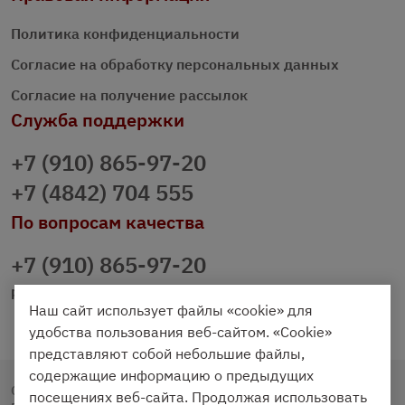
Политика конфиденциальности
Согласие на обработку персональных данных
Согласие на получение рассылок
Служба поддержки
+7 (910) 865-97-20
+7 (4842) 704 555
По вопросам качества
+7 (910) 865-97-20
prazdnichniy40@palmi.ru
Наш сайт использует файлы «cookie» для
удобства пользования веб-сайтом. «Cookie»
представляют собой небольшие файлы,
содержащие информацию о предыдущих
Copyright © 2020 - 2026. Праздничный Стол.
посещениях веб-сайта. Продолжая использовать