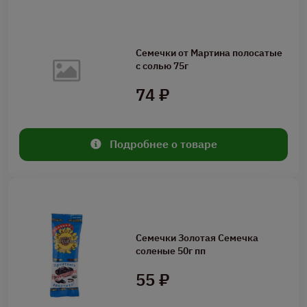
Семечки от Мартина полосатые
с солью 75г
74 ₽
Подробнее о товаре
Семечки Золотая Семечка
соленые 50г пп
55 ₽