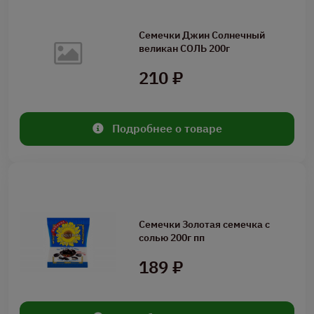
Семечки Джин Солнечный
великан СОЛЬ 200г
210 ₽
Подробнее о товаре
Семечки Золотая семечка с
солью 200г пп
189 ₽