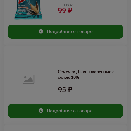
119 ₽
99 ₽
Подробнее о товаре
Семечки Джинн жаренные с
солью 100г
95 ₽
Подробнее о товаре