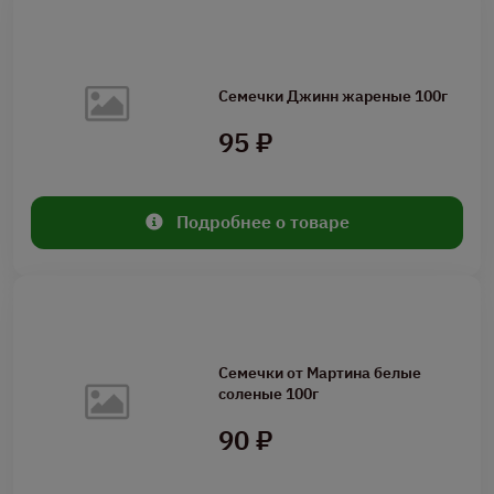
Семечки Джинн жареные 100г
95 ₽
Подробнее о товаре
Семечки от Мартина белые
соленые 100г
90 ₽