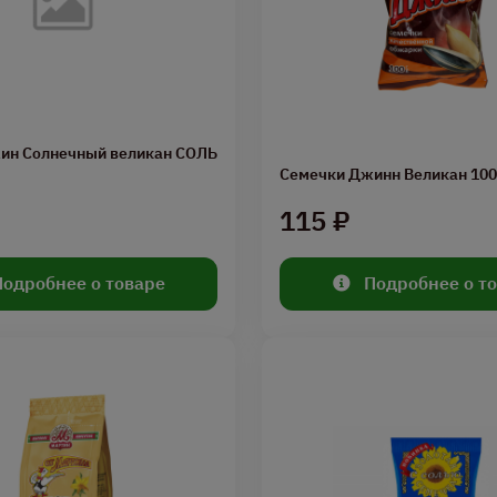
ин Солнечный великан СОЛЬ
Семечки Джинн Великан 100
115 ₽
Подробнее о товаре
Подробнее о т