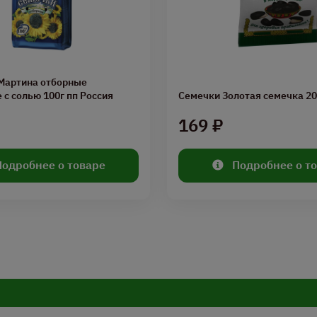
 Мартина отборные
с солью 100г пп Россия
Семечки Золотая семечка 20
169 ₽
Подробнее о товаре
Подробнее о т