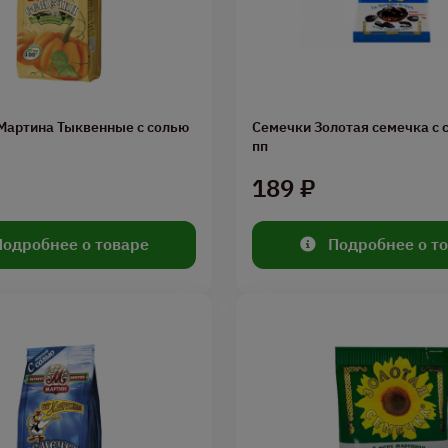
Мартина Тыквенные с солью
Семечки Золотая семечка с 
пп
189 ₽
Подробнее о товаре
Подробнее о т