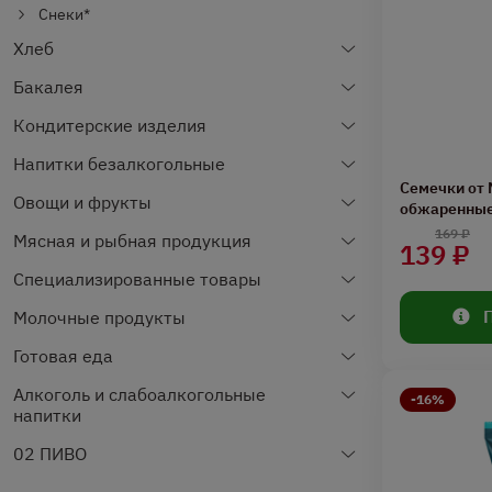
Снеки*
Хлеб
Бакалея
Кондитерские изделия
Напитки безалкогольные
Семечки от
Овощи и фрукты
обжаренные
169 ₽
Мясная и рыбная продукция
139 ₽
Специализированные товары
Молочные продукты
Готовая еда
Алкоголь и слабоалкогольные
-16%
напитки
02 ПИВО