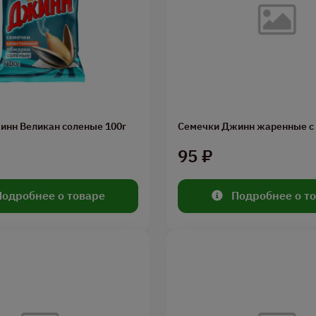
инн Великан соленые 100г
Семечки Джинн жаренные с 
95 ₽
Подробнее о товаре
Подробнее о т