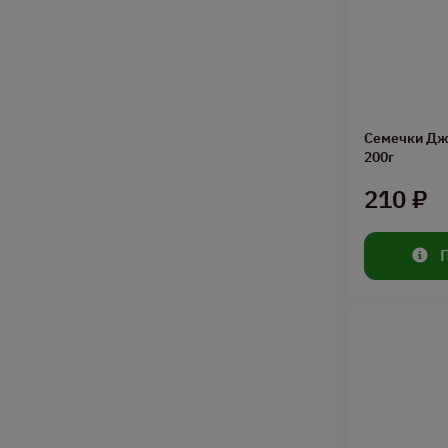
Семечки Дж
200г
210 ₽