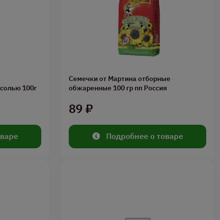
Семечки от Мартина отборные
солью 100г
обжаренные 100 гр пп Россия
89 ₽
оваре
Подробнее о товаре