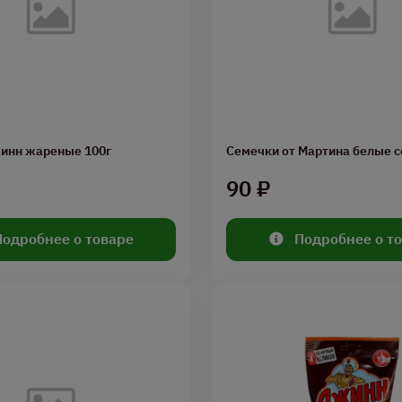
инн жареные 100г
Семечки от Мартина белые с
90 ₽
Подробнее о товаре
Подробнее о т