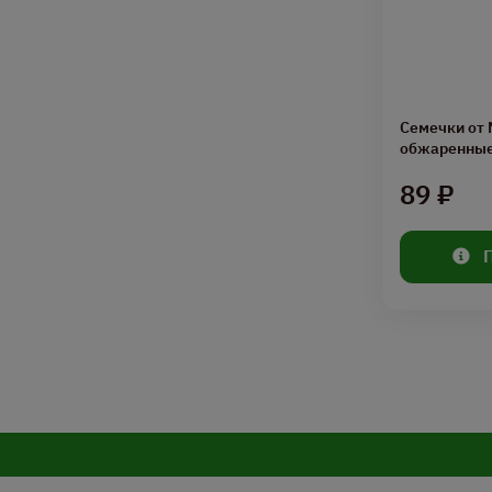
Семечки от
обжаренные 
89 ₽