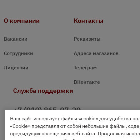
О компании
Контакты
Вакансии
Реквизиты
Сотрудники
Адреса магазинов
Лицензии
Телеграм
ВКонтакте
Служба поддержки
+7 (910) 865-97-20
Наш сайт использует файлы «cookie» для удобства по
+7 (4842) 704 555
«Cookie» представляют собой небольшие файлы, со
предыдущих посещениях веб-сайта. Продолжая исполь