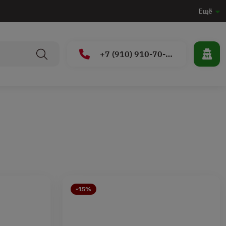
Ещё
+7 (910) 910-70-15
-15%