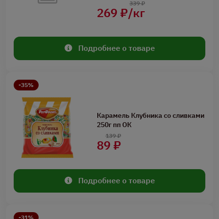
339 ₽
269 ₽/кг
Подробнее о товаре
-35%
Карамель Клубника со сливками
250г пп ОК
139 ₽
89 ₽
Подробнее о товаре
-31%