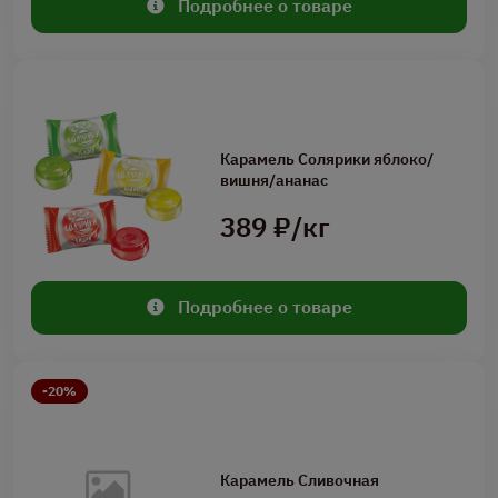
Подробнее о товаре
Карамель Солярики яблоко/
вишня/ананас
389 ₽/кг
Подробнее о товаре
-20%
Карамель Сливочная