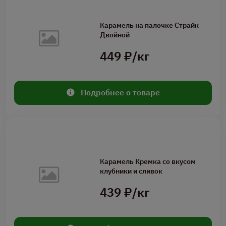
Карамель на палочке Страйк
Двойной
449 ₽/кг
Подробнее о товаре
Карамель Кремка со вкусом
клубники и сливок
439 ₽/кг