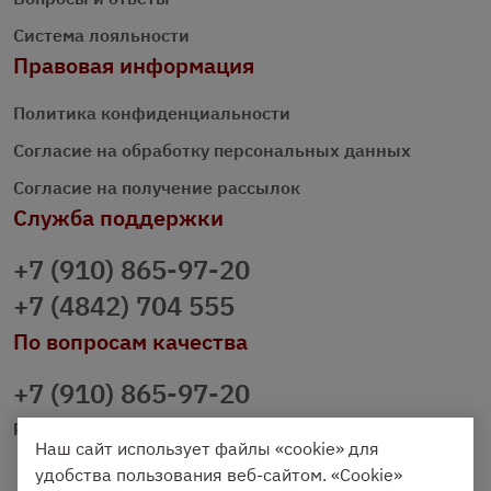
Система лояльности
Правовая информация
Политика конфиденциальности
Согласие на обработку персональных данных
Согласие на получение рассылок
Служба поддержки
+7 (910) 865-97-20
+7 (4842) 704 555
По вопросам качества
+7 (910) 865-97-20
prazdnichniy40@palmi.ru
Наш сайт использует файлы «cookie» для
удобства пользования веб-сайтом. «Cookie»