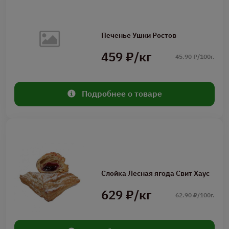
Печенье Ушки Ростов
459 ₽/кг
45.90 ₽/100г.
Подробнее о товаре
Слойка Лесная ягода Свит Хаус
629 ₽/кг
62.90 ₽/100г.