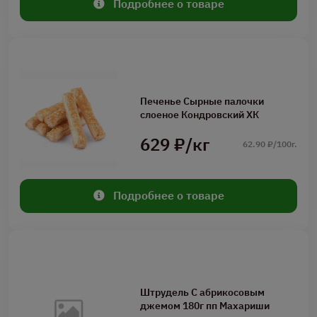
Подробнее о товаре
Печенье Сырные палочки
слоеное Кондровский ХК
629 ₽/кг
62.90 ₽/100г.
Подробнее о товаре
Штрудель С абрикосовым
джемом 180г пп Махариши