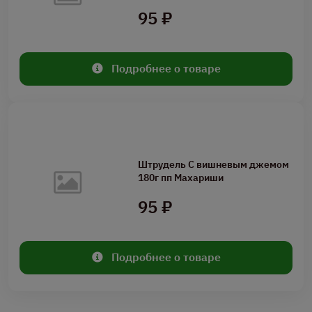
95 ₽
Подробнее о товаре
Штрудель С вишневым джемом
180г пп Махариши
95 ₽
Подробнее о товаре