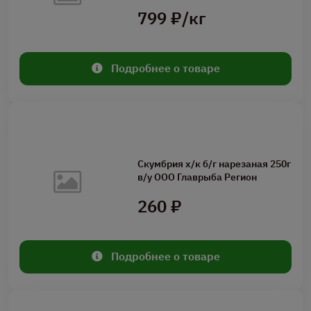
799 ₽/кг
Подробнее о товаре
Скумбрия х/к б/г нарезаная 250г
в/у ООО Главрыба Регион
260 ₽
Подробнее о товаре