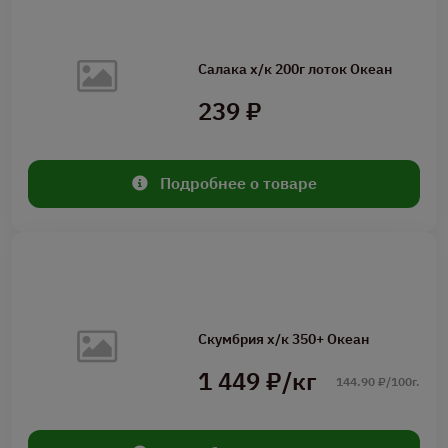
Салака х/к 200г лоток Океан
239 ₽
Подробнее о товаре
Скумбрия х/к 350+ Океан
1 449 ₽/кг
144.90 ₽/100г.