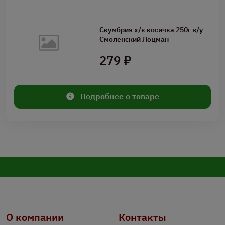
Скумбрия х/к косичка 250г в/у
Смоленский Лоцман
279 ₽
Подробнее о товаре
О компании
Контакты