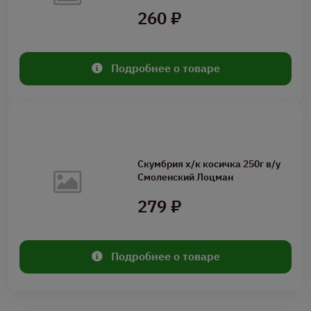
260 ₽
Подробнее о товаре
Скумбрия х/к косичка 250г в/у
Смоленский Лоцман
279 ₽
Подробнее о товаре