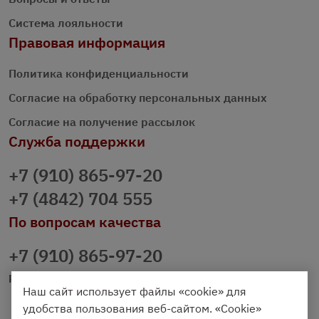
Система лояльности
Правовая информация
Политика конфиденциальности
Согласие на обработку персональных данных
Согласие на получение рассылок
Служба поддержки
+7 (910) 865-97-20
+7 (4842) 704 555
По вопросам качества
+7 (910) 865-97-20
prazdnichniy40@palmi.ru
Наш сайт использует файлы «cookie» для
удобства пользования веб-сайтом. «Cookie»