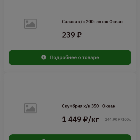
Салака х/к 200г лоток Океан
239 ₽
Подробнее о товаре
Скумбрия х/к 350+ Океан
1 449 ₽/кг
144.90 ₽/100г.