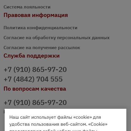
Система лояльности
Правовая информация
Политика конфиденциальности
Согласие на обработку персональных данных
Согласие на получение рассылок
Служба поддержки
+7 (910) 865-97-20
+7 (4842) 704 555
По вопросам качества
+7 (910) 865-97-20
prazdnichniy40@palmi.ru
Наш сайт использует файлы «cookie» для
удобства пользования веб-сайтом. «Cookie»