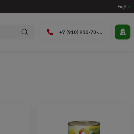
Ещё
+7 (910) 910-70-15