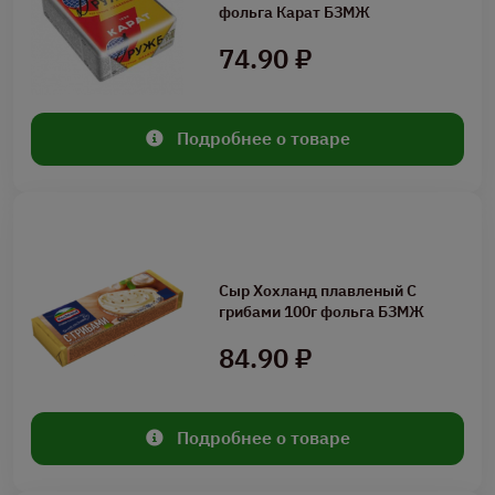
фольга Карат БЗМЖ
74.90 ₽
Подробнее о товаре
Сыр Хохланд плавленый С
грибами 100г фольга БЗМЖ
84.90 ₽
Подробнее о товаре