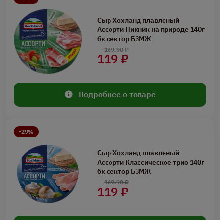
Сыр Хохланд плавленый
Ассорти Пикник на природе 140г
бк сектор БЗМЖ
169.90 ₽
119 ₽
Подробнее о товаре
-29%
Сыр Хохланд плавленый
Ассорти Классическое трио 140г
бк сектор БЗМЖ
169.90 ₽
119 ₽