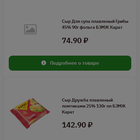
Сыр Для супа плавленый Грибы
45% 90г фольга БЗМЖ Карат
74.90 ₽
Подробнее о товаре
Сыр Дружба плавленый
ломтиками 25% 130г пп БЗМЖ
Карат
142.90 ₽