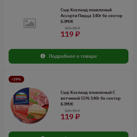
Сыр Хохланд плавленый
Ассорти Пицца 140г бк сектор
БЗМЖ
169.90 ₽
119 ₽
Подробнее о товаре
-29%
Сыр Хохланд плавленый С
ветчиной 55% 140г бк сектор
БЗМЖ
169.90 ₽
119 ₽