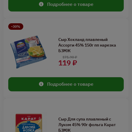
Подробнее о товаре
-30%
Сыр Хохланд плавленый
Ассорти 45% 150г пп нарезка
БЗМЖ
171.90 ₽
119 ₽
Подробнее о товаре
Сыр Для супа плавленый с
Луком 45% 90г фольга Карат
БЗМЖ