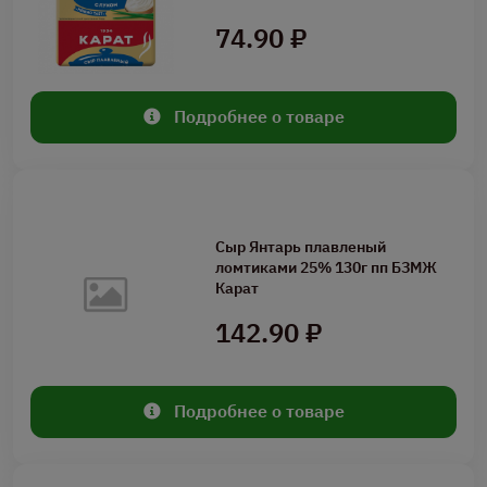
74.90 ₽
Подробнее о товаре
Сыр Янтарь плавленый
ломтиками 25% 130г пп БЗМЖ
Карат
142.90 ₽
Подробнее о товаре