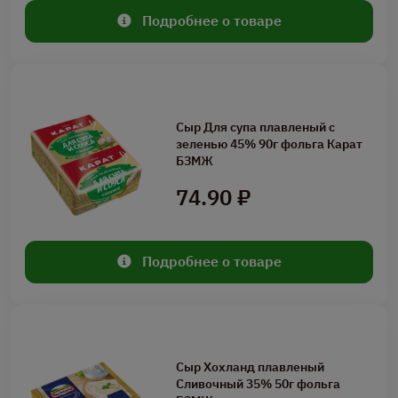
Подробнее о товаре
Сыр Для супа плавленый с
зеленью 45% 90г фольга Карат
БЗМЖ
74.90 ₽
Подробнее о товаре
Сыр Хохланд плавленый
Сливочный 35% 50г фольга