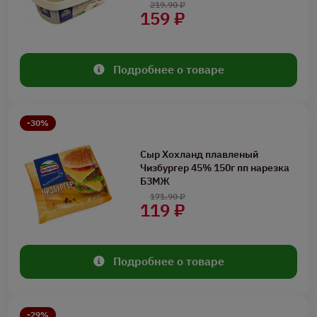
219.90 ₽
159 ₽
Подробнее о товаре
-30%
Сыр Хохланд плавленый
Чизбургер 45% 150г пп нарезка
БЗМЖ
171.90 ₽
119 ₽
Подробнее о товаре
-29%