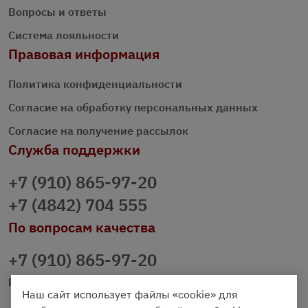
Вопросы и ответы
Система лояльности
Правовая информация
Политика конфиденциальности
Согласие на обработку персональных данных
Согласие на получение рассылок
Служба поддержки
+7 (910) 865-97-20
+7 (4842) 704 555
По вопросам качества
+7 (910) 865-97-20
prazdnichniy40@palmi.ru
Наш сайт использует файлы «cookie» для